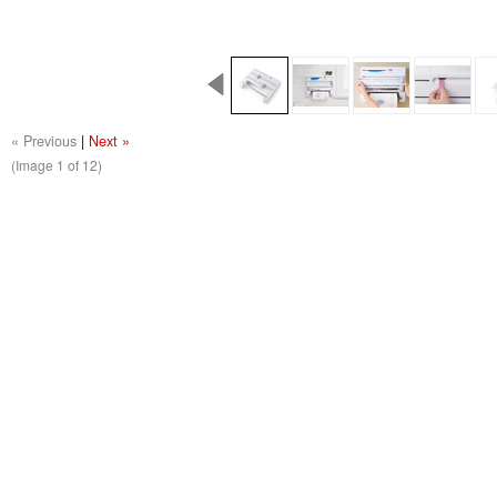
« Previous
|
Next »
(Image
1
of 12)